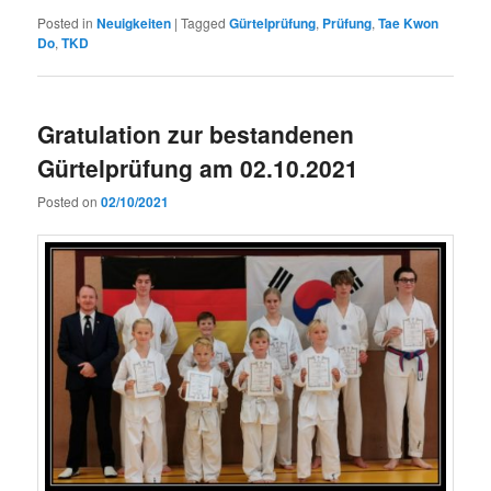
Posted in
Neuigkeiten
|
Tagged
Gürtelprüfung
,
Prüfung
,
Tae Kwon
Do
,
TKD
Gratulation zur bestandenen
Gürtelprüfung am 02.10.2021
Posted on
02/10/2021