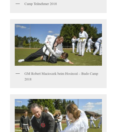
Camp Teilnehmer 2018
GM Robert Macioszek beim Hosinsul – Budo Camp
2018