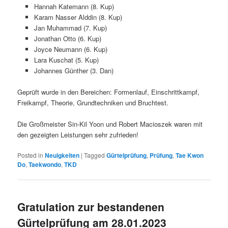
Hannah Katemann (8. Kup)
Karam Nasser Alddin (8. Kup)
Jan Muhammad (7. Kup)
Jonathan Otto (6. Kup)
Joyce Neumann (6. Kup)
Lara Kuschat (5. Kup)
Johannes Günther (3. Dan)
Geprüft wurde in den Bereichen: Formenlauf, Einschrittkampf,
Freikampf, Theorie, Grundtechniken und Bruchtest.
Die Großmeister Sin-Kil Yoon und Robert Macioszek waren mit
den gezeigten Leistungen sehr zufrieden!
Posted in
Neuigkeiten
|
Tagged
Gürtelprüfung
,
Prüfung
,
Tae Kwon
Do
,
Taekwondo
,
TKD
Gratulation zur bestandenen
Gürtelprüfung am 28.01.2023