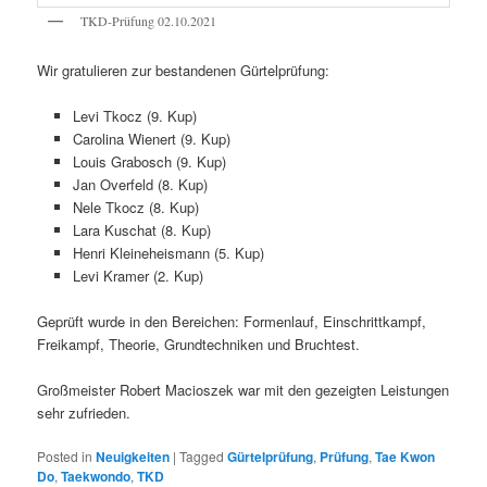
TKD-Prüfung 02.10.2021
Wir gratulieren zur bestandenen Gürtelprüfung:
Levi Tkocz (9. Kup)
Carolina Wienert (9. Kup)
Louis Grabosch (9. Kup)
Jan Overfeld (8. Kup)
Nele Tkocz (8. Kup)
Lara Kuschat (8. Kup)
Henri Kleineheismann (5. Kup)
Levi Kramer (2. Kup)
Geprüft wurde in den Bereichen: Formenlauf, Einschrittkampf,
Freikampf, Theorie, Grundtechniken und Bruchtest.
Großmeister Robert Macioszek war mit den gezeigten Leistungen
sehr zufrieden.
Posted in
Neuigkeiten
|
Tagged
Gürtelprüfung
,
Prüfung
,
Tae Kwon
Do
,
Taekwondo
,
TKD