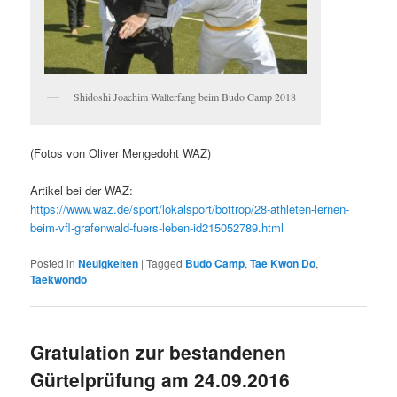
Shidoshi Joachim Walterfang beim Budo Camp 2018
(Fotos von Oliver Mengedoht WAZ)
Artikel bei der WAZ:
https://www.waz.de/sport/lokalsport/bottrop/28-athleten-lernen-
beim-vfl-grafenwald-fuers-leben-id215052789.html
Posted in
Neuigkeiten
|
Tagged
Budo Camp
,
Tae Kwon Do
,
Taekwondo
Gratulation zur bestandenen
Gürtelprüfung am 24.09.2016