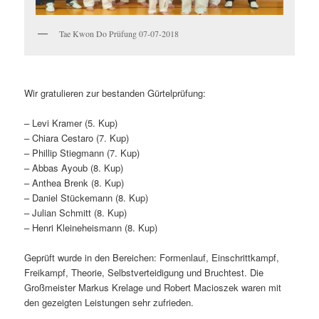
Tae Kwon Do Prüfung 07-07-2018
Wir gratulieren zur bestanden Gürtelprüfung:
– Levi Kramer (5. Kup)
– Chiara Cestaro (7. Kup)
– Phillip Stiegmann (7. Kup)
– Abbas Ayoub (8. Kup)
– Anthea Brenk (8. Kup)
– Daniel Stückemann (8. Kup)
– Julian Schmitt (8. Kup)
– Henri Kleineheismann (8. Kup)
Geprüft wurde in den Bereichen: Formenlauf, Einschrittkampf,
Freikampf, Theorie, Selbstverteidigung und Bruchtest. Die
Großmeister Markus Krelage und Robert Macioszek waren mit
den gezeigten Leistungen sehr zufrieden.